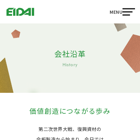
MENU
会社沿革
価値創造につながる歩み
第二次世界大戦、復興資材の
合板製造から始まり、
今日では