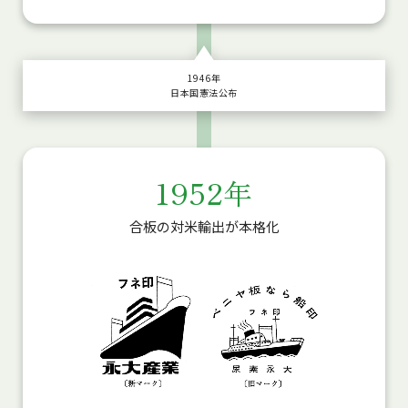
1946年
日本国憲法公布
1952年
合板の対米輸出が本格化