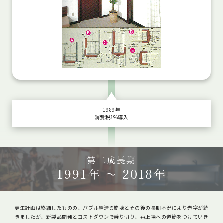
1989年
消費税3%導入
第二成長期
1991年 〜 2018年
更生計画は終結したものの、バブル経済の崩壊とその後の長期不況により赤字が続
きましたが、新製品開発とコストダウンで乗り切り、再上場への道筋をつけていき