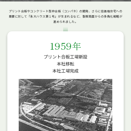
プリント合板やコンクリート型枠合板（コンパネ）の開発、さらに低価格住宅への
需要に対して『永大ハウス第１号』が生まれるなど、製販両面からの多角化戦略が
進められました。
1959年
プリント合板工場新設
本社移転
本社工場完成