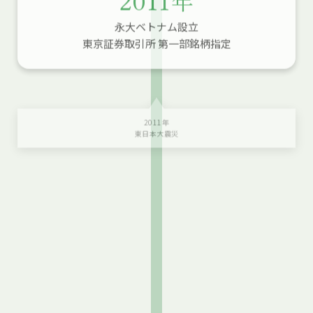
永大ベトナム設立
東京証券取引所 第一部銘柄指定
2011年
東日本大震災
2014年
体感型ショールーム
「大阪ファクトリーギャラリー」開設