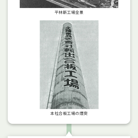
平林新工場全景
本社合板工場の煙突