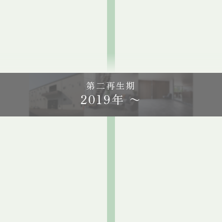
2018年
2018年台風21号により、
大阪事業所が甚大な被害
第二再生期
2019年 〜