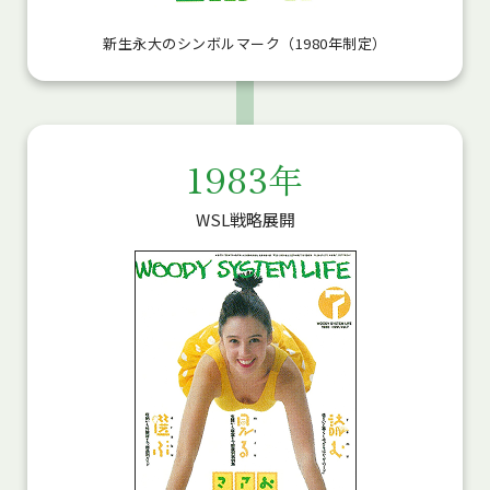
新生永大のシンボルマーク（1980年制定）
1983年
WSL戦略展開