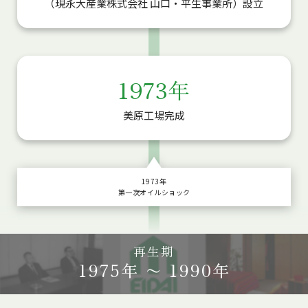
（現永大産業株式会社 山口・平生事業所）設立
1973年
美原工場完成
1973年
第一次オイルショック
再生期
1975年 〜 1990年