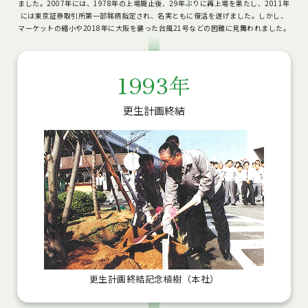
ました。2007年には、1978年の上場廃止後、29年ぶりに再上場を果たし、2011年
には東京証券取引所第一部銘柄指定され、名実ともに復活を遂げました。しかし、
マーケットの縮小や2018年に大阪を襲った台風21号などの困難に見舞われました。
1993年
更生計画終結
更生計画終結記念植樹（本社）