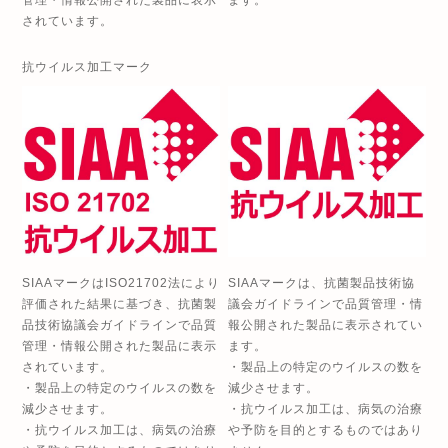
管理・情報公開された製品に表示
ます。
されています。
抗ウイルス加工マーク
SIAAマークはISO21702法により
SIAAマークは、抗菌製品技術協
評価された結果に基づき、抗菌製
議会ガイドラインで品質管理・情
品技術協議会ガイドラインで品質
報公開された製品に表示されてい
管理・情報公開された製品に表示
ます。
されています。
・製品上の特定のウイルスの数を
・製品上の特定のウイルスの数を
減少させます。
減少させます。
・抗ウイルス加工は、病気の治療
・抗ウイルス加工は、病気の治療
や予防を目的とするものではあり