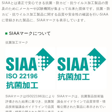
SIAAとは適正で安心できる抗菌・防カビ・抗ウイルス加工製品の普
及のためにメーカーや試験機関が集まって出来た団体です。抗菌・防
カビ・抗ウイルス加工製品に関する品質や安全性の確認を行いSIAA
に登録された製品に、SIAAマークを表示しています。
■
SIAAマークについて
抗菌加工マーク
SIAAマークはISO22196法により
SIAAマークは、抗菌製品技術協
評価された結果に基づき、抗菌製
議会ガイドラインで品質管理・情
品技術協議会ガイドラインで品質
報公開された製品に表示されてい