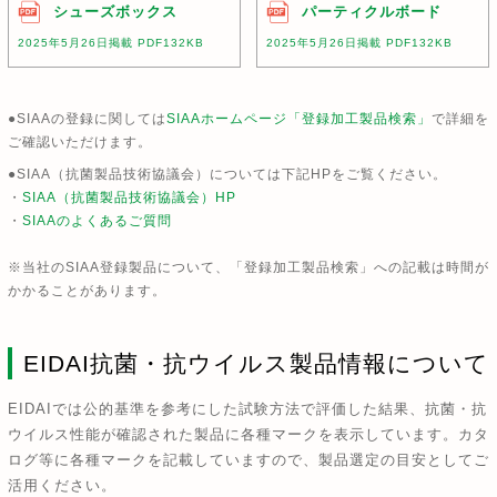
シューズボックス
パーティクルボード
2025年5月26日掲載 PDF132KB
2025年5月26日掲載 PDF132KB
●SIAAの登録に関しては
SIAAホームページ「登録加工製品検索」
で詳細を
ご確認いただけます。
●SIAA（抗菌製品技術協議会）については下記HPをご覧ください。
・
SIAA（抗菌製品技術協議会）HP
・
SIAAのよくあるご質問
※当社のSIAA登録製品について、「登録加工製品検索」への記載は時間が
かかることがあります。
EIDAI抗菌・抗ウイルス製品情報について
EIDAIでは公的基準を参考にした試験方法で評価した結果、抗菌・抗
ウイルス性能が確認された製品に各種マークを表示しています。カタ
ログ等に各種マークを記載していますので、製品選定の目安としてご
活用ください。