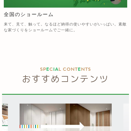
全国のショールーム
来て、見て、触って。なるほど納得の使いやすいがいっぱい。素敵
な家づくりをショールームでご一緒に。
SP
E
C
IA
L CONT
E
NTS
おすすめコンテンツ