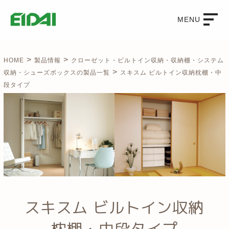
MENU
>
>
HOME
製品情報
クローゼット・ビルトイン収納・収納棚・システム
>
収納・シューズボックスの製品一覧
スキスム ビルトイン収納枕棚・中
段タイプ
スキスム ビルトイン収納
枕棚・中段タイプ