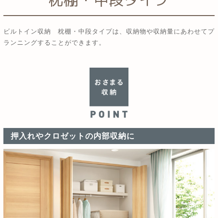
ビルトイン収納 枕棚・中段タイプは、
収納物や収納量にあわせて
プ
ランニングすることができます。
押入れやクロゼットの内部収納に